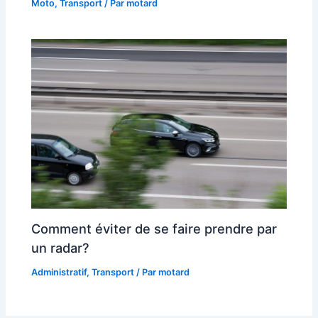
Moto
,
Transport
/ Par
motard
Comment éviter de se faire prendre par
un radar?
Administratif
,
Transport
/ Par
motard