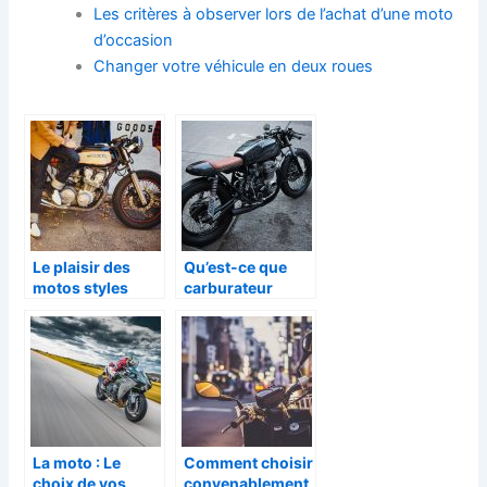
Les critères à observer lors de l’achat d’une moto
d’occasion
Changer votre véhicule en deux roues
Le plaisir des
Qu’est-ce que
motos styles
carburateur
vintage à
d’une moto?
découvrir
La moto : Le
Comment choisir
choix de vos
convenablement