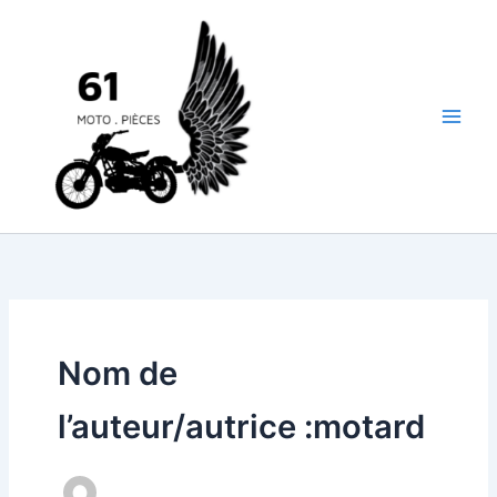
Aller
au
contenu
Nom de
l’auteur/autrice :motard