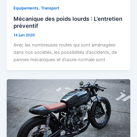
,
Equipements
Transport
Mécanique des poids lourds : L’entretien
préventif
14 juin 2020
Avec les nombreuses routes qui sont aménagées
dans nos sociétés, les possibilités d’accidents, de
pannes mécaniques et d’usure normale sont