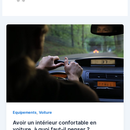
,
Equipements
Voiture
Avoir un intérieur confortable en
voiture, à quoi faut-il penser ?