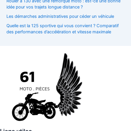
Rouler à 130 avec une remorque moto : est-ce une bonne
idée pour vos trajets longue distance ?
Les démarches administratives pour céder un véhicule
Quelle est la 125 sportive qui vous convient ? Comparatif
des performances d’accélération et vitesse maximale