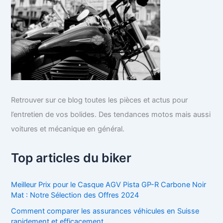
Retrouver sur ce blog toutes les pièces et actus pour
l’entretien de vos bolides. Des tendances motos mais aussi
voitures et mécanique en général.
Top articles du biker
Meilleur Prix pour le Casque AGV Pista GP-R Carbone Noir
Mat : Notre Sélection des Offres 2024
Comment comparer les assurances véhicules en Suisse
rapidement et efficacement