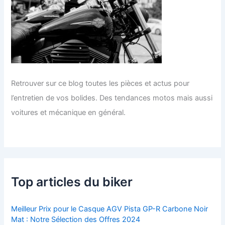
Retrouver sur ce blog toutes les pièces et actus pour
l’entretien de vos bolides. Des tendances motos mais aussi
voitures et mécanique en général.
Top articles du biker
Meilleur Prix pour le Casque AGV Pista GP-R Carbone Noir
Mat : Notre Sélection des Offres 2024