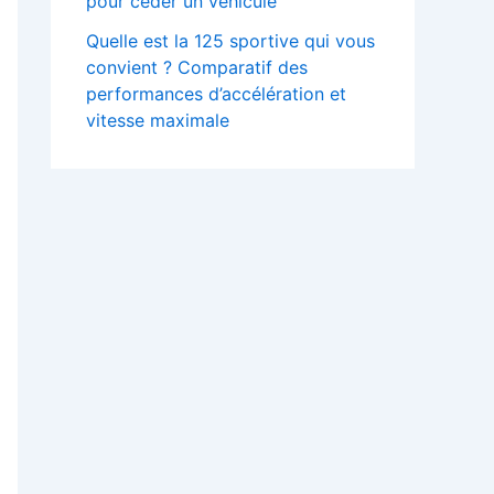
pour céder un véhicule
Quelle est la 125 sportive qui vous
convient ? Comparatif des
performances d’accélération et
vitesse maximale