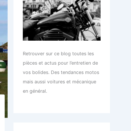
Retrouver sur ce blog toutes les
pièces et actus pour l’entretien de
vos bolides. Des tendances motos
mais aussi voitures et mécanique
en général.