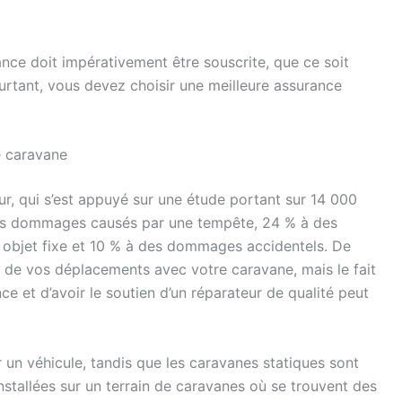
nce doit impérativement être souscrite, que ce soit
ourtant, vous devez choisir une meilleure assurance
e caravane
ur, qui s’est appuyé sur une étude portant sur 14 000
à des dommages causés par une tempête, 24 % à des
objet fixe et 10 % à des dommages accidentels. De
 de vos déplacements avec votre caravane, mais le fait
e et d’avoir le soutien d’un réparateur de qualité peut
 un véhicule, tandis que les caravanes statiques sont
stallées sur un terrain de caravanes où se trouvent des