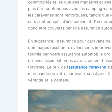
commodités telles que des magasins et des 
plus être confondues avec les camping-cars.
les caravanes sont remorquées, tandis que
cars sont équipés d’une cabine et d’un mote
donc être couverts par une assurance autom
En substance, l’assurance pour caravane de 
dommages résultant d’événements imprévus. U
fournie par votre assurance automobile ordi
qu’investissement, vous avez vraiment beso
tourisme. Le prix de l’
assurance caravane
sta
marchande de votre caravane, son âge et les
véranda et le contenu.