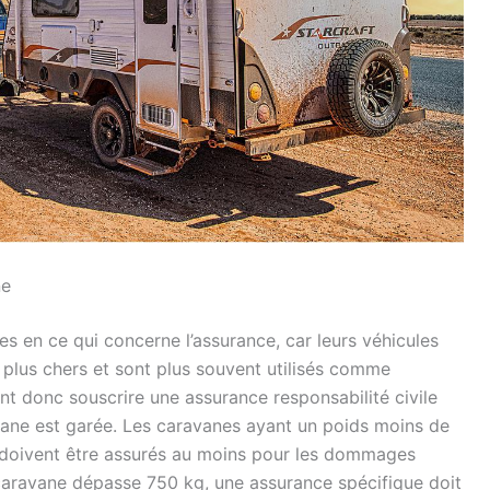
ne
s en ce qui concerne l’assurance, car leurs véhicules
plus chers et sont plus souvent utilisés comme
nt donc souscrire une assurance responsabilité civile
ane est garée. Les caravanes ayant un poids moins de
t doivent être assurés au moins pour les dommages
e caravane dépasse 750 kg, une assurance spécifique doit