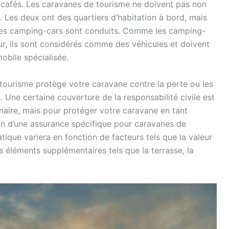
cafés. Les caravanes de tourisme ne doivent pas non
 Les deux ont des quartiers d’habitation à bord, mais
 les camping-cars sont conduits. Comme les camping-
ur, ils sont considérés comme des véhicules et doivent
obile spécialisée.
tourisme protège votre caravane contre la perte ou les
ne certaine couverture de la responsabilité civile est
naire, mais pour protéger votre caravane en tant
in d’une assurance spécifique pour caravanes de
tique variera en fonction de facteurs tels que la valeur
 éléments supplémentaires tels que la terrasse, la