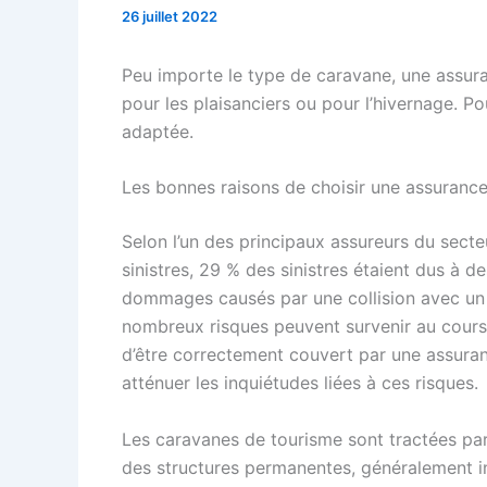
26 juillet 2022
Peu importe le type de caravane, une assura
pour les plaisanciers ou pour l’hivernage. P
adaptée.
Les bonnes raisons de choisir une assuranc
Selon l’un des principaux assureurs du secte
sinistres, 29 % des sinistres étaient dus 
dommages causés par une collision avec un 
nombreux risques peuvent survenir au cours
d’être correctement couvert par une assuranc
atténuer les inquiétudes liées à ces risques.
Les caravanes de tourisme sont tractées par
des structures permanentes, généralement in