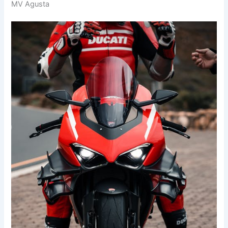
MV Agusta