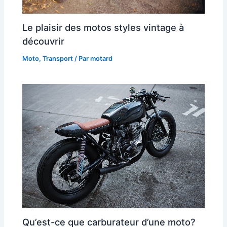
Le plaisir des motos styles vintage à
découvrir
Moto
,
Transport
/ Par
motard
Qu’est-ce que carburateur d’une moto?