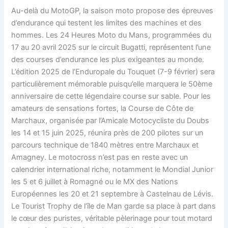
Au-delà du MotoGP, la saison moto propose des épreuves
d’endurance qui testent les limites des machines et des
hommes. Les 24 Heures Moto du Mans, programmées du
17 au 20 avril 2025 sur le circuit Bugatti, représentent l’une
des courses d’endurance les plus exigeantes au monde.
L’édition 2025 de l’Enduropale du Touquet (7-9 février) sera
particulièrement mémorable puisqu’elle marquera le 50ème
anniversaire de cette légendaire course sur sable. Pour les
amateurs de sensations fortes, la Course de Côte de
Marchaux, organisée par l’Amicale Motocycliste du Doubs
les 14 et 15 juin 2025, réunira près de 200 pilotes sur un
parcours technique de 1840 mètres entre Marchaux et
Amagney. Le motocross n’est pas en reste avec un
calendrier international riche, notamment le Mondial Junior
les 5 et 6 juillet à Romagné ou le MX des Nations
Européennes les 20 et 21 septembre à Castelnau de Lévis.
Le Tourist Trophy de l’île de Man garde sa place à part dans
le cœur des puristes, véritable pèlerinage pour tout motard