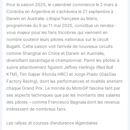
Pour la saison 2025, le calendrier commence le 2 mars à
Córdoba en Argentine et s’achèvera le 21 septembre à
Darwin en Australie. L’étape française au Mans,
programmée du 9 au 11 mai 2025, constitue un rendez-
vous majeur pour les fans tricolores qui viennent en
nombre soutenir leurs pilotes nationaux sur le circuit
Bugatti. Cette saison voit l’arrivée de nouveaux circuits
comme Shanghai en Chine et Darwin en Australie,
diversifiant davantage le championnat. Parmi les pilotes à
suivre attentivement figurent Jeffrey Herlings (Red Bull
KTM), Tim Gajser (Honda HRC) et Jorge Prado (GasGas
Factory Racing), dont les performances et rivalités animent
chaque Grand Prix. Le monde du MotoGP fascine tant par
ses aspects techniques que par les montants des salaires
des pilotes – comme Francesco Bagnaia dont les revenus
intéressent de nombreux fans.
Les rallyes et courses d’endurance légendaires