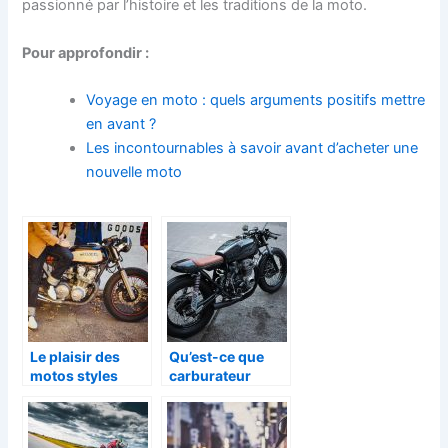
passionné par l’histoire et les traditions de la moto.
Pour approfondir :
Voyage en moto : quels arguments positifs mettre
en avant ?
Les incontournables à savoir avant d’acheter une
nouvelle moto
Le plaisir des
Qu’est-ce que
motos styles
carburateur
vintage à
d’une moto?
découvrir