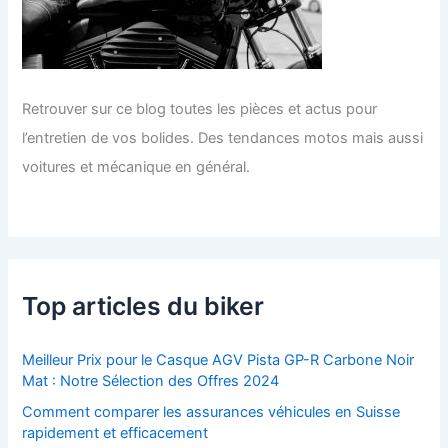
Retrouver sur ce blog toutes les pièces et actus pour
l’entretien de vos bolides. Des tendances motos mais aussi
voitures et mécanique en général.
Top articles du biker
Meilleur Prix pour le Casque AGV Pista GP-R Carbone Noir
Mat : Notre Sélection des Offres 2024
Comment comparer les assurances véhicules en Suisse
rapidement et efficacement