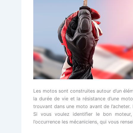
Les motos sont construites autour d’un élé
la durée de vie et la résistance d’une moto
trouvant dans une moto avant de l’acheter.
Si vous voulez identifier le bon moteur
l’occurrence les mécaniciens, qui vous rense