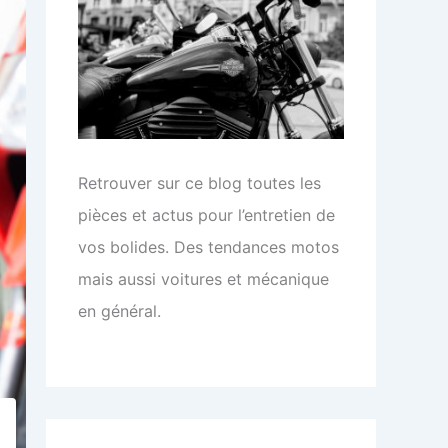
Retrouver sur ce blog toutes les
pièces et actus pour l’entretien de
vos bolides. Des tendances motos
mais aussi voitures et mécanique
en général.