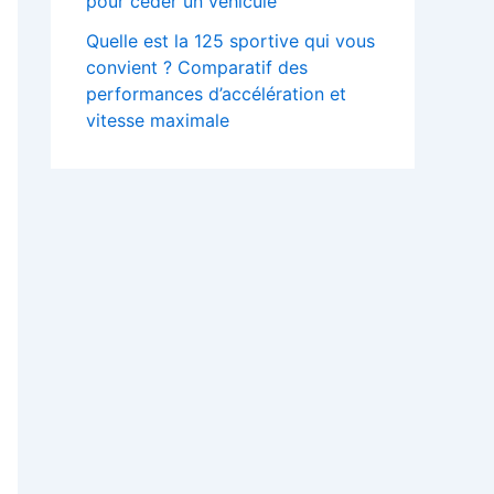
pour céder un véhicule
Quelle est la 125 sportive qui vous
convient ? Comparatif des
performances d’accélération et
vitesse maximale