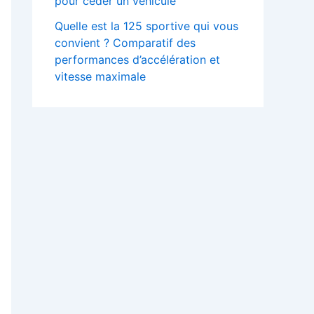
pour céder un véhicule
Quelle est la 125 sportive qui vous
convient ? Comparatif des
performances d’accélération et
vitesse maximale