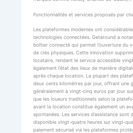
Fonctionnalités et services proposés par ch
Les plateformes modernes ont considérablem
technologies connectées. Getaround a not
boîtier connecté qui permet l’ouverture du v
de clés physiques. Cette innovation supprime
locataire, rendant le service accessible ving
également l’état des lieux de manière digita
après chaque location. La plupart des plate
deux cents kilomètres par jour, offrant une g
généralement à vingt-cinq euros par jour sur
que les loueurs traditionnels selon la platef
avant la location constitue également un ava
spontanées. Les services d’assistance sont
disponible vingt-quatre heures sur vingt-qua
paiement sécurisé via les plateformes protèg