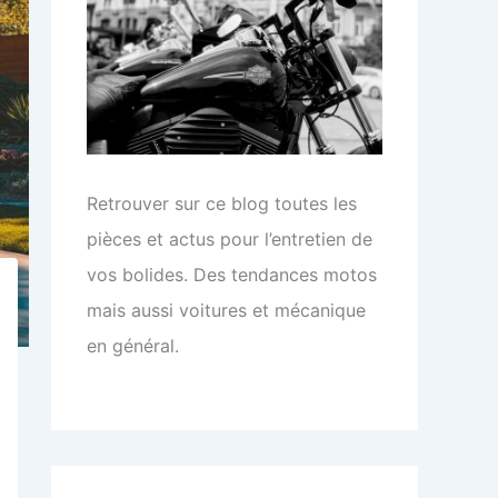
Retrouver sur ce blog toutes les
pièces et actus pour l’entretien de
vos bolides. Des tendances motos
mais aussi voitures et mécanique
en général.