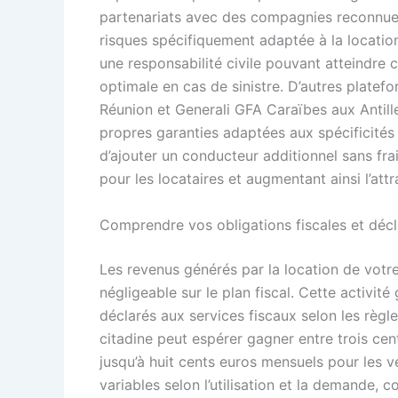
partenariats avec des compagnies reconnues 
risques spécifiquement adaptée à la location
une responsabilité civile pouvant atteindre c
optimale en cas de sinistre. D’autres plate
Réunion et Generali GFA Caraïbes aux Antil
propres garanties adaptées aux spécificité
d’ajouter un conducteur additionnel sans frai
pour les locataires et augmentant ainsi l’att
Comprendre vos obligations fiscales et décl
Les revenus générés par la location de votr
négligeable sur le plan fiscal. Cette activi
déclarés aux services fiscaux selon les règl
citadine peut espérer gagner entre trois cen
jusqu’à huit cents euros mensuels pour les 
variables selon l’utilisation et la demande, 