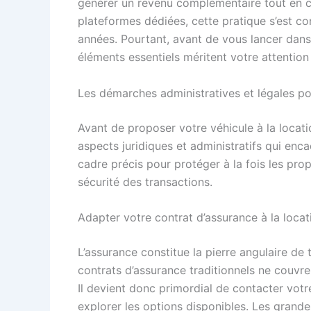
générer un revenu complémentaire tout en co
plateformes dédiées, cette pratique s’est c
années. Pourtant, avant de vous lancer dans 
éléments essentiels méritent votre attentio
Les démarches administratives et légales po
Avant de proposer votre véhicule à la locatio
aspects juridiques et administratifs qui enca
cadre précis pour protéger à la fois les propr
sécurité des transactions.
Adapter votre contrat d’assurance à la locati
L’assurance constitue la pierre angulaire d
contrats d’assurance traditionnels ne couvren
Il devient donc primordial de contacter votre
explorer les options disponibles. Les gran