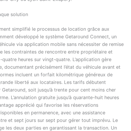
aque solution
ent simplifié le processus de location grâce aux
amment développé le système Getaround Connect, un
éhicule via application mobile sans nécessiter de remise
 les contraintes de rencontre entre propriétaire et
t-quatre heures sur vingt-quatre. L’application gère
le, documentant précisément l’état du véhicule avant et
formes incluent un forfait kilométrique généreux de
rande liberté aux locataires. Les tarifs débutent
 Getaround, soit jusqu’à trente pour cent moins cher
orme. L’annulation gratuite jusqu’à quarante-huit heures
ntage apprécié qui favorise les réservations
 disponibles en permanence, avec une assistance
tre et sept jours sur sept pour gérer tout imprévu. Le
e les deux parties en garantissant la transaction. Un