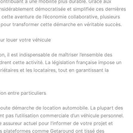
ntribuant à une mobilité plus durable. Grâce aux
onsidérablement démocratisée et simplifiée ces dernières
cette aventure de l’économie collaborative, plusieurs
n pour transformer cette démarche en véritable succès.
ur louer votre véhicule
n, il est indispensable de maîtriser l’ensemble des
drent cette activité. La législation française impose un
iétaires et les locataires, tout en garantissant la
on entre particuliers
e toute démarche de location automobile. La plupart des
t pas l’utilisation commerciale d’un véhicule personnel.
 assureur actuel pour l’informer de votre projet et
des plateformes comme Getaround ont tissé des