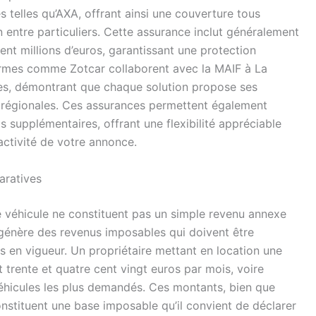
telles qu’AXA, offrant ainsi une couverture tous
 entre particuliers. Cette assurance inclut généralement
ent millions d’euros, garantissant une protection
formes comme Zotcar collaborent avec la MAIF à La
les, démontrant que chaque solution propose ses
s régionales. Ces assurances permettent également
s supplémentaires, offrant une flexibilité appréciable
ractivité de votre annonce.
aratives
e véhicule ne constituent pas un simple revenu annexe
té génère des revenus imposables qui doivent être
es en vigueur. Un propriétaire mettant en location une
t trente et quatre cent vingt euros par mois, voire
véhicules les plus demandés. Ces montants, bien que
constituent une base imposable qu’il convient de déclarer