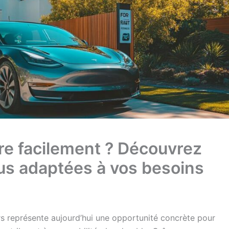
ure facilement ? Découvrez
lus adaptées à vos besoins
ers représente aujourd’hui une opportunité concrète pour