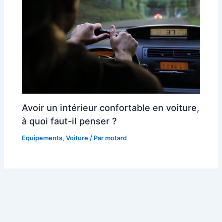
Avoir un intérieur confortable en voiture,
à quoi faut-il penser ?
Equipements
,
Voiture
/ Par
motard