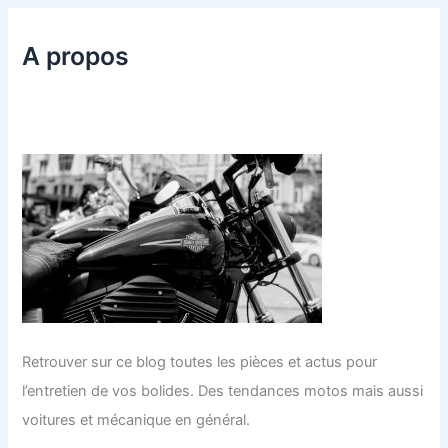
A propos
Retrouver sur ce blog toutes les pièces et actus pour
l’entretien de vos bolides. Des tendances motos mais aussi
voitures et mécanique en général.