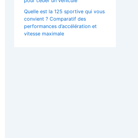
pour céder un véhicule
Quelle est la 125 sportive qui vous
convient ? Comparatif des
performances d’accélération et
vitesse maximale