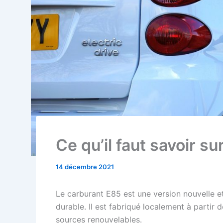
Ce qu’il faut savoir su
14 décembre 2021
Le carburant E85 est une version nouvelle et
durable. Il est fabriqué localement à partir 
sources renouvelables.