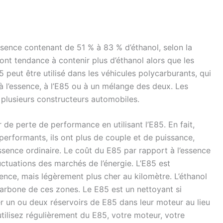
ssence contenant de 51 % à 83 % d’éthanol, selon la
ont tendance à contenir plus d’éthanol alors que les
 peut être utilisé dans les véhicules polycarburants, qui
 l’essence, à l’E85 ou à un mélange des deux. Les
plusieurs constructeurs automobiles.
de perte de performance en utilisant l’E85. En fait,
performants, ils ont plus de couple et de puissance,
essence ordinaire. Le coût du E85 par rapport à l’essence
luctuations des marchés de l’énergie. L’E85 est
ence, mais légèrement plus cher au kilomètre. L’éthanol
arbone de ces zones. Le E85 est un nettoyant si
r un ou deux réservoirs de E85 dans leur moteur au lieu
utilisez régulièrement du E85, votre moteur, votre