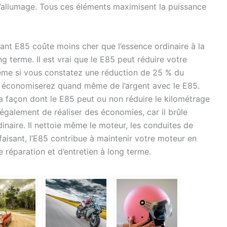
 l’allumage. Tous ces éléments maximisent la puissance
nt E85 coûte moins cher que l’essence ordinaire à la
 terme. Il est vrai que le E85 peut réduire votre
me si vous constatez une réduction de 25 % du
s économiserez quand même de l’argent avec le E85.
 la façon dont le E85 peut ou non réduire le kilométrage
également de réaliser des économies, car il brûle
naire. Il nettoie même le moteur, les conduites de
aisant, l’E85 contribue à maintenir votre moteur en
 réparation et d’entretien à long terme.