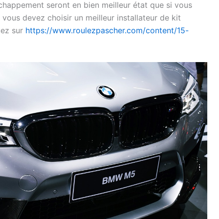
chappement seront en bien meilleur état que si vous
, vous devez choisir un meilleur installateur de kit
uez sur
https://www.roulezpascher.com/content/15-