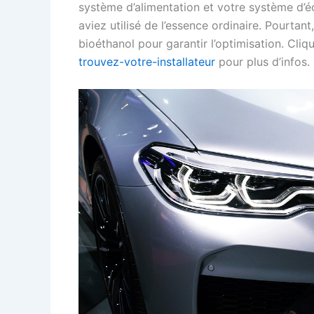
système d’alimentation et votre système d’é
aviez utilisé de l’essence ordinaire. Pourtant
bioéthanol pour garantir l’optimisation. Cliq
trouvez-votre-installateur
pour plus d’infos.