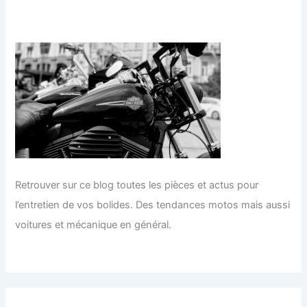
Retrouver sur ce blog toutes les pièces et actus pour
l’entretien de vos bolides. Des tendances motos mais aussi
voitures et mécanique en général.