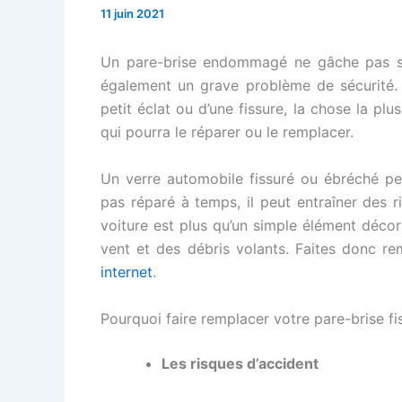
11 juin 2021
Un pare-brise endommagé ne gâche pas seu
également un grave problème de sécurité. S
petit éclat ou d’une fissure, la chose la plu
qui pourra le réparer ou le remplacer.
Un verre automobile fissuré ou ébréché peu
pas réparé à temps, il peut entraîner des r
voiture est plus qu’un simple élément décora
vent et des débris volants. Faites donc r
internet
.
Pourquoi faire remplacer votre pare-brise fi
Les risques d’accident