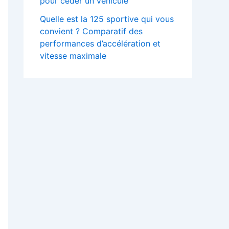
pour céder un véhicule
Quelle est la 125 sportive qui vous
convient ? Comparatif des
performances d’accélération et
vitesse maximale