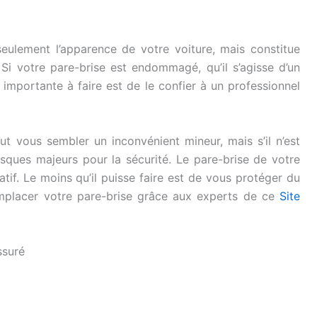
lement l’apparence de votre voiture, mais constitue
i votre pare-brise est endommagé, qu’il s’agisse d’un
s importante à faire est de le confier à un professionnel
t vous sembler un inconvénient mineur, mais s’il n’est
isques majeurs pour la sécurité. Le pare-brise de votre
tif. Le moins qu’il puisse faire est de vous protéger du
emplacer votre pare-brise grâce aux experts de ce
Site
ssuré