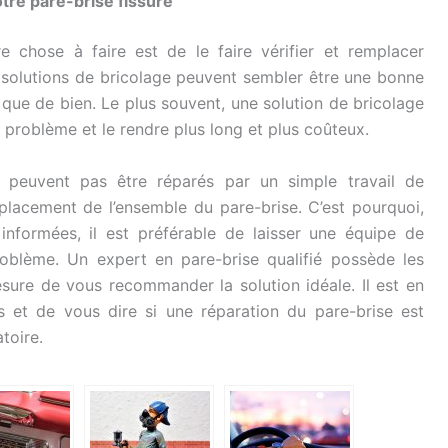
tre pare-brise fissuré
ure chose à faire est de le faire vérifier et remplacer
solutions de bricolage peuvent sembler être une bonne
 que de bien. Le plus souvent, une solution de bricolage
e problème et le rendre plus long et plus coûteux.
e peuvent pas être réparés par un simple travail de
mplacement de l’ensemble du pare-brise. C’est pourquoi,
nformées, il est préférable de laisser une équipe de
roblème. Un expert en pare-brise qualifié possède les
ure de vous recommander la solution idéale. Il est en
 et de vous dire si une réparation du pare-brise est
toire.