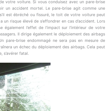
e de votre voiture. Si vous conduisez avec un pare-brise
ir un accident mortel. Le pare-brise agit comme une
’il est ébréché ou fissuré, le toit de votre voiture peut
e a un risque élevé de s’effondrer en cas d’accident. Lors
e également l’effet de l’impact sur l’intérieur de votre
assagers. Il dirige également le déploiement des airbags
n. Un pare-brise endommagé ne sera pas en mesure de
ntraînera un échec du déploiement des airbags. Cela peut
 s’avérer fatal.