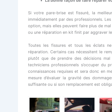
La bonne façon de faire réparer vo
Si votre pare-brise est fissuré, la meille
immédiatement par des professionnels. Les 
option, mais elles peuvent faire plus de mal
ou une réparation en kit finit par aggraver l
Toutes les fissures et tous les éclats n
réparation. Certains cas nécessitent le re
plutôt que de prendre des décisions mal i
techniciens professionnels s’occuper du p
connaissances requises et sera donc en mes
mesure d’évaluer la gravité des dommages
suffisante ou si son remplacement est obliga