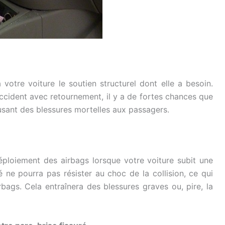
 votre voiture le soutien structurel dont elle a besoin.
accident avec retournement, il y a de fortes chances que
ausant des blessures mortelles aux passagers.
ploiement des airbags lorsque votre voiture subit une
é ne pourra pas résister au choc de la collision, ce qui
bags. Cela entraînera des blessures graves ou, pire, la