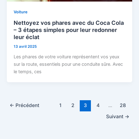
Voiture
Nettoyez vos phares avec du Coca Cola
– 3 étapes simples pour leur redonner
leur éclat
13 avril 2025
Les phares de votre voiture représentent vos yeux
sur la route, essentiels pour une conduite sûre. Avec
le temps, ces
←
Précédent
1
2
3
4
…
28
Suivant
→