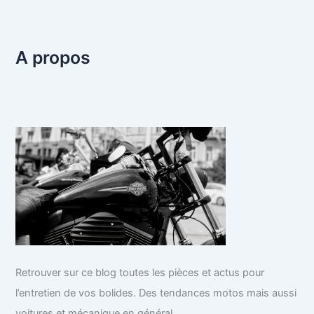
A propos
Retrouver sur ce blog toutes les pièces et actus pour
l’entretien de vos bolides. Des tendances motos mais aussi
voitures et mécanique en général.