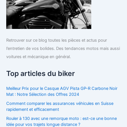
Retrouver sur ce blog toutes les pièces et actus pour
l’entretien de vos bolides. Des tendances motos mais aussi
voitures et mécanique en général.
Top articles du biker
Meilleur Prix pour le Casque AGV Pista GP-R Carbone Noir
Mat : Notre Sélection des Offres 2024
Comment comparer les assurances véhicules en Suisse
rapidement et efficacement
Rouler à 130 avec une remorque moto : est-ce une bonne
idée pour vos trajets longue distance ?